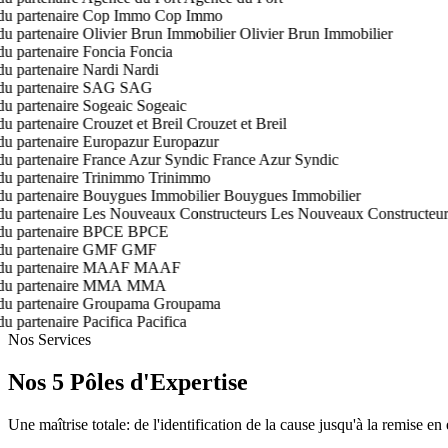
Cop Immo
Olivier Brun Immobilier
Foncia
Nardi
SAG
Sogeaic
Crouzet et Breil
Europazur
France Azur Syndic
Trinimmo
Bouygues Immobilier
Les Nouveaux Constructeurs
BPCE
GMF
MAAF
MMA
Groupama
Pacifica
Nos Services
Nos 5 Pôles d'Expertise
Une maîtrise totale: de l'identification de la cause jusqu'à la remise en 