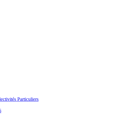
ectivités
Particuliers
6