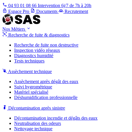
04 93 01 08 66
Intervention 6j/7 de 7h à 20h
Espace Pro
Documents
Recrutement
Nos Métiers
Recherche de fuite & diagnostics
Recherche de fuite non destructive
Inspection vidéo réseaux
Diagnostics humidité
Tests techniques
Assèchement technique
Assèchement après dégât des eaux
Suivi hygrométrique
Matériel spécialisé
Déshumidification professionnelle
Décontamination après sinistre
Décontamination incendie et dégâts des eaux
Neutralisation des odeurs
Nettoyage technique