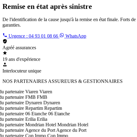
Remise en état après sinistre
De l'identification de la cause jusqu'à la remise en état finale. Forts
garanties.
Urgence : 04 93 01 08 66
WhatsApp
Agréé assurances
19 ans d'expérience
Interlocuteur unique
NOS PARTENAIRES ASSUREURS & GESTIONNAIRES
Viaren
FMB
Dynaren
Repartim
06 Etanche
Erilia
Mondrian Hotel
Agence du Port
Cop Immo