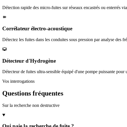
Détection rapide des micro-fuites sur réseaux encastrés ou enterrés vi
Corrélateur électro-acoustique
Détectez les fuites dans les conduites sous pression par analyse des f
Détecteur d'Hydrogène
Détecteur de fuites ultra-sensible équipé d'une pompe puissante pour u
Vos interrogations
Questions fréquentes
Sur la recherche non destructive
Qui paie la recherche de fuite ?