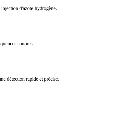
a injection d'azote-hydrogène.
réquences sonores.
ne détection rapide et précise.