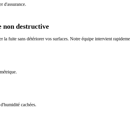
er d'assurance.
e non destructive
 la fuite sans détériorer vos surfaces. Notre équipe intervient rapidemen
imétrique.
s d'humidité cachées.