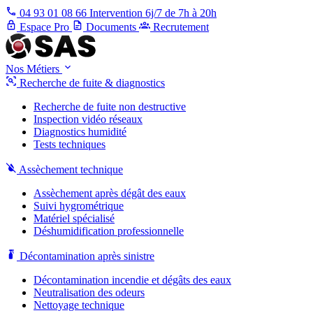
04 93 01 08 66
Intervention 6j/7 de 7h à 20h
Espace Pro
Documents
Recrutement
Nos Métiers
Recherche de fuite & diagnostics
Recherche de fuite non destructive
Inspection vidéo réseaux
Diagnostics humidité
Tests techniques
Assèchement technique
Assèchement après dégât des eaux
Suivi hygrométrique
Matériel spécialisé
Déshumidification professionnelle
Décontamination après sinistre
Décontamination incendie et dégâts des eaux
Neutralisation des odeurs
Nettoyage technique