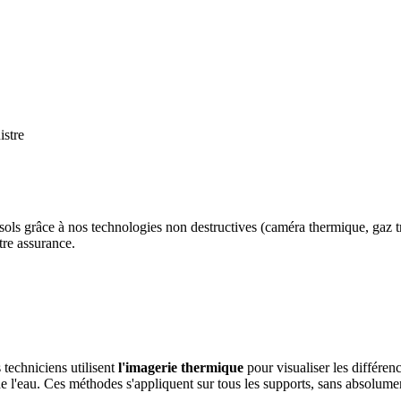
sols grâce à nos technologies non destructives (caméra thermique, gaz tr
tre assurance.
techniciens utilisent
l'imagerie thermique
pour visualiser les différen
e l'eau. Ces méthodes s'appliquent sur tous les supports, sans absolumen