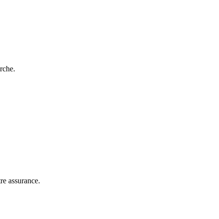
rche.
tre assurance.