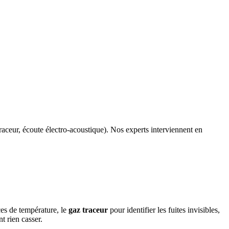
aceur, écoute électro-acoustique). Nos experts interviennent en
ces de température, le
gaz traceur
pour identifier les fuites invisibles,
t rien casser.