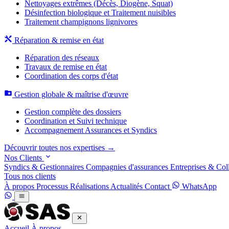
Nettoyages extrêmes (Décès, Diogène, Squat)
Désinfection biologique et Traitement nuisibles
Traitement champignons lignivores
Réparation & remise en état
Réparation des réseaux
Travaux de remise en état
Coordination des corps d'état
Gestion globale & maîtrise d'œuvre
Gestion complète des dossiers
Coordination et Suivi technique
Accompagnement Assurances et Syndics
Découvrir toutes nos expertises →
Nos Clients
Syndics & Gestionnaires
Compagnies d'assurances
Entreprises & Coll
Tous nos clients
À propos
Processus
Réalisations
Actualités
Contact
WhatsApp
Accueil
À propos