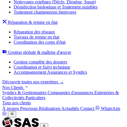
Nettoyages extrêmes (Décès, Diogène, Squat)
Désinfection biologique et Traitement nuisibles
Traitement champignons lignivores
Réparation & remise en état
Réparation des réseaux
Travaux de remise en état
Coordination des corps d'état
Gestion globale & maîtrise d'œuvre
Gestion complète des dossiers
Coordination et Suivi technique
Accompagnement Assurances et Syndics
Découvrir toutes nos expertises →
Nos Clients
Syndics & Gestionnaires
Compagnies d'assurances
Entreprises &
Collectivités
Particuliers
Tous nos clients
À propos
Processus
Réalisations
Actualités
Contact
WhatsApp