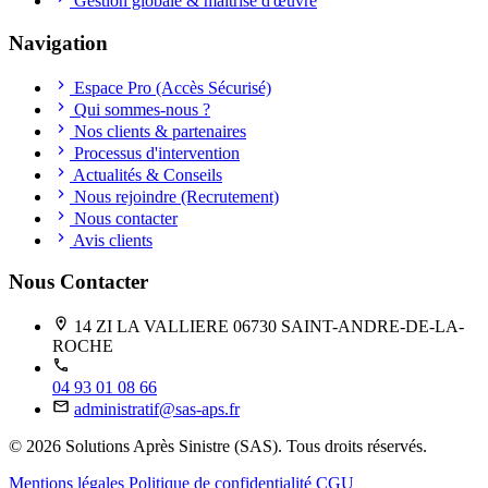
Gestion globale & maîtrise d'œuvre
Navigation
Espace Pro (Accès Sécurisé)
Qui sommes-nous ?
Nos clients & partenaires
Processus d'intervention
Actualités & Conseils
Nous rejoindre (Recrutement)
Nous contacter
Avis clients
Nous Contacter
14 ZI LA VALLIERE 06730 SAINT-ANDRE-DE-LA-
ROCHE
04 93 01 08 66
administratif@sas-aps.fr
© 2026 Solutions Après Sinistre (SAS). Tous droits réservés.
Mentions légales
Politique de confidentialité
CGU