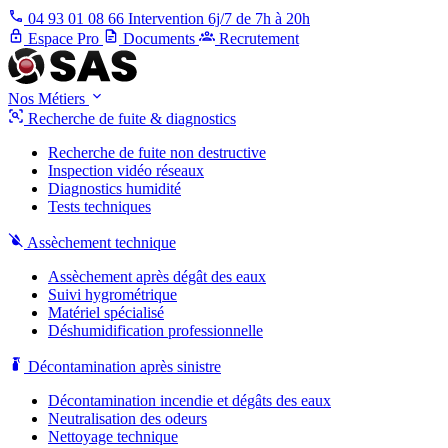
04 93 01 08 66
Intervention 6j/7 de 7h à 20h
Espace Pro
Documents
Recrutement
Nos Métiers
Recherche de fuite & diagnostics
Recherche de fuite non destructive
Inspection vidéo réseaux
Diagnostics humidité
Tests techniques
Assèchement technique
Assèchement après dégât des eaux
Suivi hygrométrique
Matériel spécialisé
Déshumidification professionnelle
Décontamination après sinistre
Décontamination incendie et dégâts des eaux
Neutralisation des odeurs
Nettoyage technique