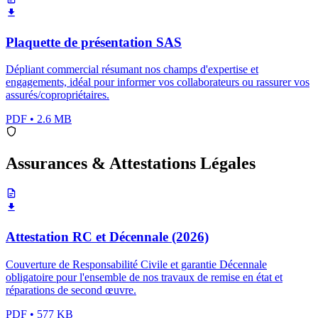
Plaquette de présentation SAS
Dépliant commercial résumant nos champs d'expertise et
engagements, idéal pour informer vos collaborateurs ou rassurer vos
assurés/copropriétaires.
PDF
•
2.6 MB
Assurances & Attestations Légales
Attestation RC et Décennale (2026)
Couverture de Responsabilité Civile et garantie Décennale
obligatoire pour l'ensemble de nos travaux de remise en état et
réparations de second œuvre.
PDF
•
577 KB