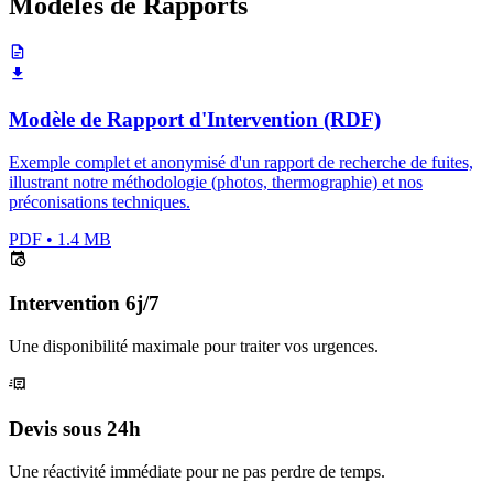
Modèles de Rapports
Modèle de Rapport d'Intervention (RDF)
Exemple complet et anonymisé d'un rapport de recherche de fuites,
illustrant notre méthodologie (photos, thermographie) et nos
préconisations techniques.
PDF
•
1.4 MB
Intervention 6j/7
Une disponibilité maximale pour traiter vos urgences.
Devis sous 24h
Une réactivité immédiate pour ne pas perdre de temps.