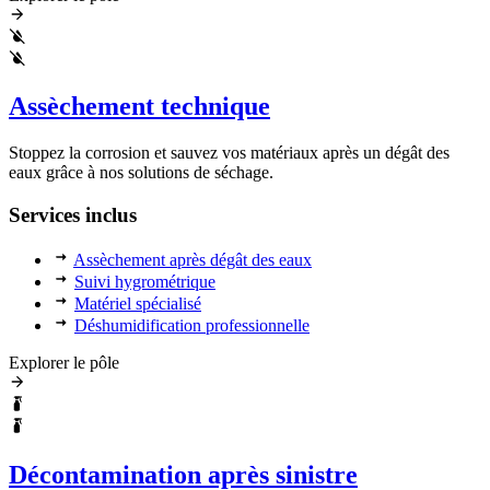
Assèchement technique
Stoppez la corrosion et sauvez vos matériaux après un dégât des
eaux grâce à nos solutions de séchage.
Services inclus
Assèchement après dégât des eaux
Suivi hygrométrique
Matériel spécialisé
Déshumidification professionnelle
Explorer le pôle
Décontamination après sinistre