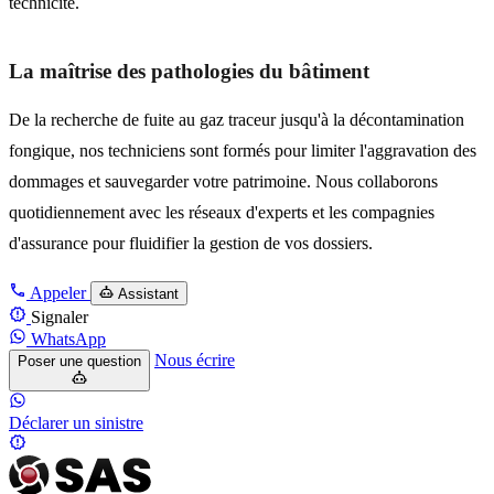
technicité.
La maîtrise des pathologies du bâtiment
De la recherche de fuite au gaz traceur jusqu'à la décontamination
fongique, nos techniciens sont formés pour limiter l'aggravation des
dommages et sauvegarder votre patrimoine. Nous collaborons
quotidiennement avec les réseaux d'experts et les compagnies
d'assurance pour fluidifier la gestion de vos dossiers.
Appeler
Assistant
Signaler
WhatsApp
Nous écrire
Poser une question
Déclarer un sinistre