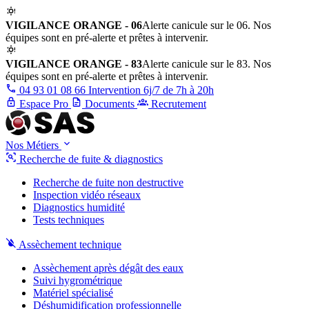
VIGILANCE ORANGE - 06
Alerte canicule sur le 06. Nos
équipes sont en pré-alerte et prêtes à intervenir.
VIGILANCE ORANGE - 83
Alerte canicule sur le 83. Nos
équipes sont en pré-alerte et prêtes à intervenir.
04 93 01 08 66
Intervention 6j/7 de 7h à 20h
Espace Pro
Documents
Recrutement
Nos Métiers
Recherche de fuite & diagnostics
Recherche de fuite non destructive
Inspection vidéo réseaux
Diagnostics humidité
Tests techniques
Assèchement technique
Assèchement après dégât des eaux
Suivi hygrométrique
Matériel spécialisé
Déshumidification professionnelle