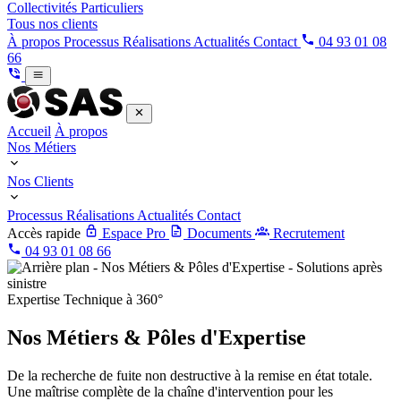
Collectivités
Particuliers
Tous nos clients
À propos
Processus
Réalisations
Actualités
Contact
04 93 01 08
66
Accueil
À propos
Nos Métiers
Nos Clients
Processus
Réalisations
Actualités
Contact
Accès rapide
Espace Pro
Documents
Recrutement
04 93 01 08 66
Expertise Technique à 360°
Nos Métiers & Pôles d'Expertise
De la recherche de fuite non destructive à la remise en état totale.
Une maîtrise complète de la chaîne d'intervention pour les