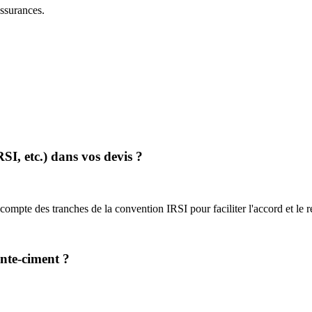
assurances.
SI, etc.) dans vos devis ?
compte des tranches de la convention IRSI pour faciliter l'accord et l
ante-ciment ?