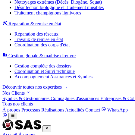
Nettoyages extrêmes (Décès, Diogène, Squat)
Désinfection biologique et Traitement nuisibles
Traitement champignons lignivores
Réparation & remise en état
Réparation des réseaux
Travaux de remise en état
Coordination des corps d'état
Gestion globale & maîtrise d'œuvre
Gestion complète des dossiers
Coordination et Suivi technique
Accompagnement Assurances et Syndics
Découvrir toutes nos expertises →
Nos Clients
Syndics & Gestionnaires
Compagnies d'assurances
Entreprises & Coll
Tous nos clients
À propos
Processus
Réalisations
Actualités
Contact
WhatsApp
Accueil
À propos