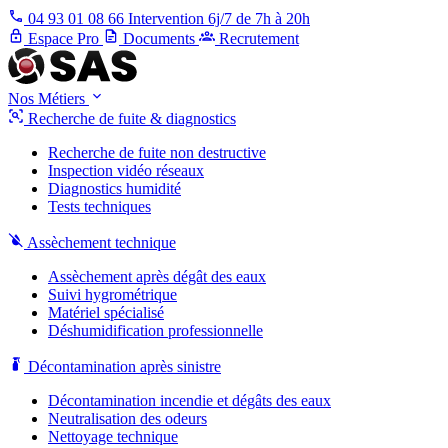
04 93 01 08 66
Intervention 6j/7 de 7h à 20h
Espace Pro
Documents
Recrutement
Nos Métiers
Recherche de fuite & diagnostics
Recherche de fuite non destructive
Inspection vidéo réseaux
Diagnostics humidité
Tests techniques
Assèchement technique
Assèchement après dégât des eaux
Suivi hygrométrique
Matériel spécialisé
Déshumidification professionnelle
Décontamination après sinistre
Décontamination incendie et dégâts des eaux
Neutralisation des odeurs
Nettoyage technique