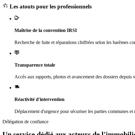
Les atouts pour les professionnels
Maîtrise de la convention IRSI
Recherche de fuite et réparations chiffrées selon les barèmes co
Transparence totale
Accès aux rapports, photos et avancement des dossiers depuis v
Réactivité d'intervention
Déplacement d'urgence pour sécuriser les parties communes et ra
Délégation de confiance
Un service dédié aux acteurs de l'immobili