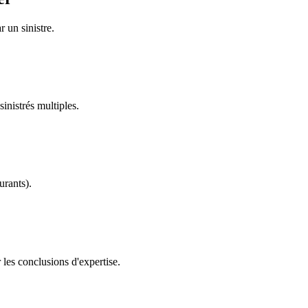
 un sinistre.
inistrés multiples.
urants).
 les conclusions d'expertise.