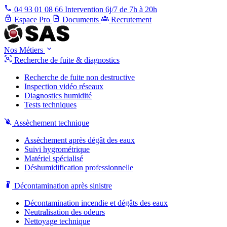
04 93 01 08 66
Intervention 6j/7 de 7h à 20h
Espace Pro
Documents
Recrutement
Nos Métiers
Recherche de fuite & diagnostics
Recherche de fuite non destructive
Inspection vidéo réseaux
Diagnostics humidité
Tests techniques
Assèchement technique
Assèchement après dégât des eaux
Suivi hygrométrique
Matériel spécialisé
Déshumidification professionnelle
Décontamination après sinistre
Décontamination incendie et dégâts des eaux
Neutralisation des odeurs
Nettoyage technique