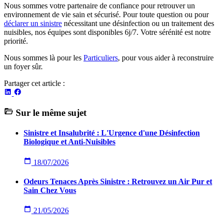
Nous sommes votre partenaire de confiance pour retrouver un
environnement de vie sain et sécurisé. Pour toute question ou pour
déclarer un sinistre
nécessitant une désinfection ou un traitement des
nuisibles, nos équipes sont disponibles 6j/7. Votre sérénité est notre
priorité.
Nous sommes là pour les
Particuliers
, pour vous aider à reconstruire
un foyer sûr.
Partager cet article :
Sur le même sujet
Sinistre et Insalubrité : L'Urgence d'une Désinfection
Biologique et Anti-Nuisibles
18/07/2026
Odeurs Tenaces Après Sinistre : Retrouvez un Air Pur et
Sain Chez Vous
21/05/2026