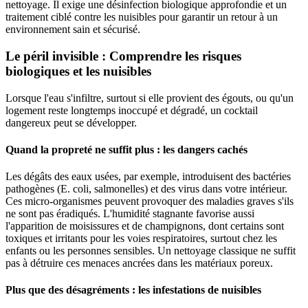
nettoyage. Il exige une désinfection biologique approfondie et un
traitement ciblé contre les nuisibles pour garantir un retour à un
environnement sain et sécurisé.
Le péril invisible : Comprendre les risques
biologiques et les nuisibles
Lorsque l'eau s'infiltre, surtout si elle provient des égouts, ou qu'un
logement reste longtemps inoccupé et dégradé, un cocktail
dangereux peut se développer.
Quand la propreté ne suffit plus : les dangers cachés
Les dégâts des eaux usées, par exemple, introduisent des bactéries
pathogènes (E. coli, salmonelles) et des virus dans votre intérieur.
Ces micro-organismes peuvent provoquer des maladies graves s'ils
ne sont pas éradiqués. L'humidité stagnante favorise aussi
l'apparition de moisissures et de champignons, dont certains sont
toxiques et irritants pour les voies respiratoires, surtout chez les
enfants ou les personnes sensibles. Un nettoyage classique ne suffit
pas à détruire ces menaces ancrées dans les matériaux poreux.
Plus que des désagréments : les infestations de nuisibles