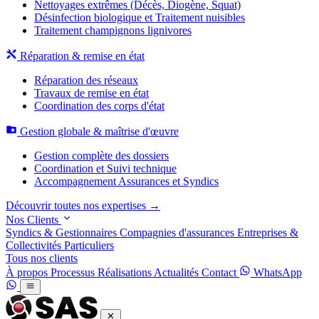
Nettoyages extrêmes (Décès, Diogène, Squat)
Désinfection biologique et Traitement nuisibles
Traitement champignons lignivores
Réparation & remise en état
Réparation des réseaux
Travaux de remise en état
Coordination des corps d'état
Gestion globale & maîtrise d'œuvre
Gestion complète des dossiers
Coordination et Suivi technique
Accompagnement Assurances et Syndics
Découvrir toutes nos expertises →
Nos Clients
Syndics & Gestionnaires
Compagnies d'assurances
Entreprises &
Collectivités
Particuliers
Tous nos clients
À propos
Processus
Réalisations
Actualités
Contact
WhatsApp