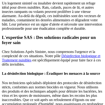
Un logement sinistré ou insalubre devient rapidement un refuge
idéal pour divers nuisibles. Rats, cafards, puces de lit, et autres
insectes rampants ou volants peuvent proliférer à une vitesse
alarmante. Au-delà du dégoût, ces indésirables sont des vecteurs de
maladies, contaminent les denrées alimentaires et dégradent votre
bâti. Leur présence est un signe d'alerte et nécessite une intervention
professionnelle pour une éradication complète et durable.
L'expertise SAS : Des solutions radicales pour un
foyer sain
Chez Solutions Après Sinistre, nous comprenons l'urgence et la
complexité de ces situations. Notre pôle
Désinfection biologique et
Traitement nuisibles
est spécifiquement équipé pour faire face à ces
défis invisibles.
La désinfection biologique : Éradiquer les menaces à la source
Nos techniciens spécialisés déploient des protocoles de désinfection
stricts, conformes aux normes biocides en vigueur. Nous utilisons
des produits et des techniques adaptés pour détruire les bactéries, les
virus et les spores de moisissures, même dans les recoins les plus
inaccessibles. Que ce soit après un refoulement d'égouts ou une
accumulation prolongée d'humidité, nous assainissons en profondeur