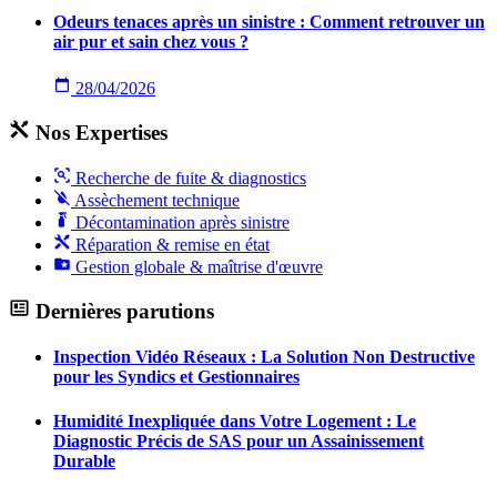
Odeurs tenaces après un sinistre : Comment retrouver un
air pur et sain chez vous ?
28/04/2026
Nos Expertises
Recherche de fuite & diagnostics
Assèchement technique
Décontamination après sinistre
Réparation & remise en état
Gestion globale & maîtrise d'œuvre
Dernières parutions
Inspection Vidéo Réseaux : La Solution Non Destructive
pour les Syndics et Gestionnaires
Humidité Inexpliquée dans Votre Logement : Le
Diagnostic Précis de SAS pour un Assainissement
Durable