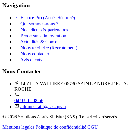
Navigation
Espace Pro (Accès Sécurisé)
Qui sommes-nous ?
Nos clients & partenaires
Processus d'intervention
Actualités & Conseils
Nous rejoindre (Recrutement)
Nous contacter
Avis clients
Nous Contacter
14 ZI LA VALLIERE 06730 SAINT-ANDRE-DE-LA-
ROCHE
04 93 01 08 66
administratif@sas-aps.fr
© 2026 Solutions Après Sinistre (SAS). Tous droits réservés.
Mentions légales
Politique de confidentialité
CGU