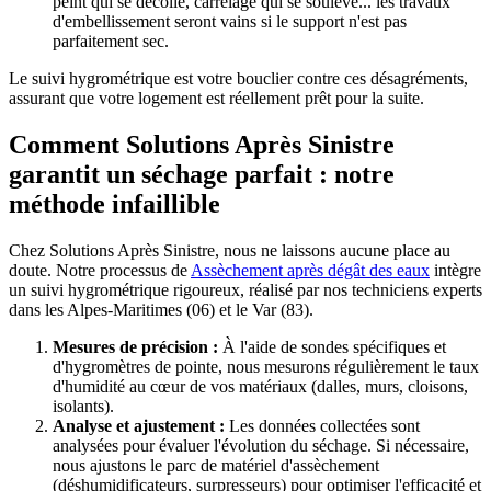
peint qui se décolle, carrelage qui se soulève... les travaux
d'embellissement seront vains si le support n'est pas
parfaitement sec.
Le suivi hygrométrique est votre bouclier contre ces désagréments,
assurant que votre logement est réellement prêt pour la suite.
Comment Solutions Après Sinistre
garantit un séchage parfait : notre
méthode infaillible
Chez Solutions Après Sinistre, nous ne laissons aucune place au
doute. Notre processus de
Assèchement après dégât des eaux
intègre
un suivi hygrométrique rigoureux, réalisé par nos techniciens experts
dans les Alpes-Maritimes (06) et le Var (83).
Mesures de précision :
À l'aide de sondes spécifiques et
d'hygromètres de pointe, nous mesurons régulièrement le taux
d'humidité au cœur de vos matériaux (dalles, murs, cloisons,
isolants).
Analyse et ajustement :
Les données collectées sont
analysées pour évaluer l'évolution du séchage. Si nécessaire,
nous ajustons le parc de matériel d'assèchement
(déshumidificateurs, surpresseurs) pour optimiser l'efficacité et