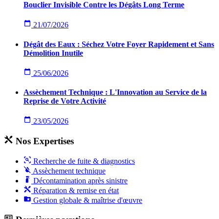
Bouclier Invisible Contre les Dégâts Long Terme
21/07/2026
Dégât des Eaux : Séchez Votre Foyer Rapidement et Sans
Démolition Inutile
25/06/2026
Assèchement Technique : L'Innovation au Service de la
Reprise de Votre Activité
23/05/2026
Nos Expertises
Recherche de fuite & diagnostics
Assèchement technique
Décontamination après sinistre
Réparation & remise en état
Gestion globale & maîtrise d'œuvre