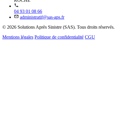
ROCHE
04 93 01 08 66
administratif@sas-aps.fr
© 2026 Solutions Après Sinistre (SAS). Tous droits réservés.
Mentions légales
Politique de confidentialité
CGU