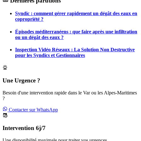
Dernières parutions
Syndic : comment gérer rapidement un dégât des eaux en
copropriété ?
Épisodes méditerranéens : que faire après une infiltration
ou un dégât des eaux ?
Inspection Vidéo Réseaux : La Solution Non Destructive
pour les Syndics et Gestionnaires
Une Urgence ?
Besoin d'une intervention rapide dans le Var ou les Alpes-Maritimes
?
Contacter sur WhatsApp
Intervention 6j/7
Une disponibilité maximale pour traiter vos urgences.