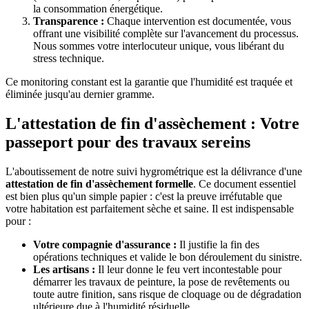
la consommation énergétique.
Transparence :
Chaque intervention est documentée, vous
offrant une visibilité complète sur l'avancement du processus.
Nous sommes votre interlocuteur unique, vous libérant du
stress technique.
Ce monitoring constant est la garantie que l'humidité est traquée et
éliminée jusqu'au dernier gramme.
L'attestation de fin d'assèchement : Votre
passeport pour des travaux sereins
L'aboutissement de notre suivi hygrométrique est la délivrance d'une
attestation de fin d'assèchement formelle
. Ce document essentiel
est bien plus qu'un simple papier : c'est la preuve irréfutable que
votre habitation est parfaitement sèche et saine. Il est indispensable
pour :
Votre compagnie d'assurance :
Il justifie la fin des
opérations techniques et valide le bon déroulement du sinistre.
Les artisans :
Il leur donne le feu vert incontestable pour
démarrer les travaux de peinture, la pose de revêtements ou
toute autre finition, sans risque de cloquage ou de dégradation
ultérieure due à l'humidité résiduelle.