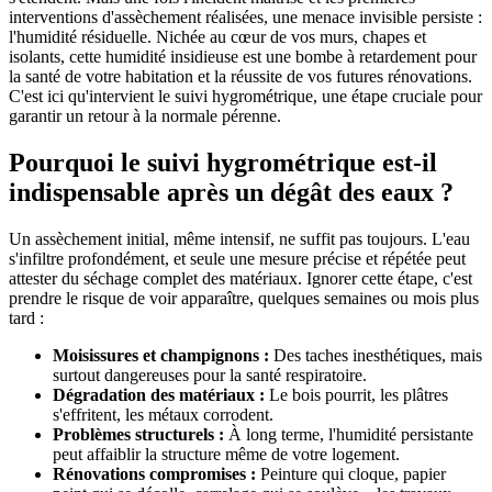
interventions d'assèchement réalisées, une menace invisible persiste :
l'humidité résiduelle. Nichée au cœur de vos murs, chapes et
isolants, cette humidité insidieuse est une bombe à retardement pour
la santé de votre habitation et la réussite de vos futures rénovations.
C'est ici qu'intervient le suivi hygrométrique, une étape cruciale pour
garantir un retour à la normale pérenne.
Pourquoi le suivi hygrométrique est-il
indispensable après un dégât des eaux ?
Un assèchement initial, même intensif, ne suffit pas toujours. L'eau
s'infiltre profondément, et seule une mesure précise et répétée peut
attester du séchage complet des matériaux. Ignorer cette étape, c'est
prendre le risque de voir apparaître, quelques semaines ou mois plus
tard :
Moisissures et champignons :
Des taches inesthétiques, mais
surtout dangereuses pour la santé respiratoire.
Dégradation des matériaux :
Le bois pourrit, les plâtres
s'effritent, les métaux corrodent.
Problèmes structurels :
À long terme, l'humidité persistante
peut affaiblir la structure même de votre logement.
Rénovations compromises :
Peinture qui cloque, papier