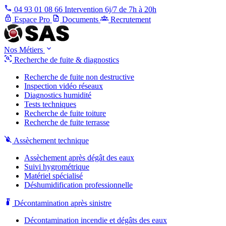
04 93 01 08 66
Intervention 6j/7 de 7h à 20h
Espace Pro
Documents
Recrutement
Nos Métiers
Recherche de fuite & diagnostics
Recherche de fuite non destructive
Inspection vidéo réseaux
Diagnostics humidité
Tests techniques
Recherche de fuite toiture
Recherche de fuite terrasse
Assèchement technique
Assèchement après dégât des eaux
Suivi hygrométrique
Matériel spécialisé
Déshumidification professionnelle
Décontamination après sinistre
Décontamination incendie et dégâts des eaux