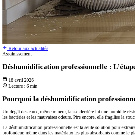
Retour aux actualités
Assainissement
Déshumidification professionnelle : L’étape
18 avril 2026
Lecture : 6 min
Pourquoi la déshumidification professionnel
Un dégât des eaux, même mineur, laisse derrière lui une humidité résidue
les bactéries et les mauvaises odeurs. Pire encore, elle fragilise la str
La déshumidification professionnelle est la seule solution pour extrair
profondeur, même dans les matériaux les plus absorbants comme le plâtr