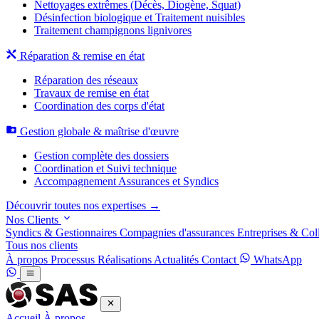
Nettoyages extrêmes (Décès, Diogène, Squat)
Désinfection biologique et Traitement nuisibles
Traitement champignons lignivores
Réparation & remise en état
Réparation des réseaux
Travaux de remise en état
Coordination des corps d'état
Gestion globale & maîtrise d'œuvre
Gestion complète des dossiers
Coordination et Suivi technique
Accompagnement Assurances et Syndics
Découvrir toutes nos expertises →
Nos Clients
Syndics & Gestionnaires
Compagnies d'assurances
Entreprises & Coll
Tous nos clients
À propos
Processus
Réalisations
Actualités
Contact
WhatsApp
Accueil
À propos