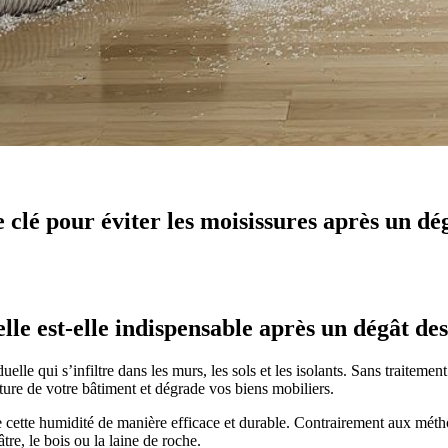
 clé pour éviter les moisissures après un dé
le est-elle indispensable après un dégât de
lle qui s’infiltre dans les murs, les sols et les isolants. Sans traitemen
ucture de votre bâtiment et dégrade vos biens mobiliers.
e cette humidité de manière efficace et durable. Contrairement aux méthod
e, le bois ou la laine de roche.