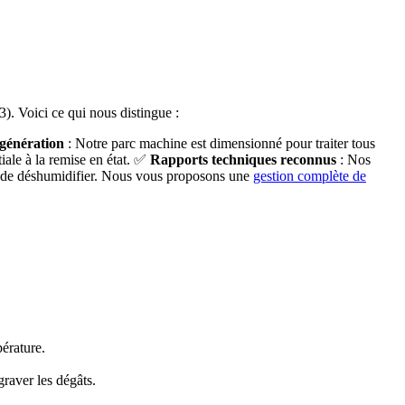
3). Voici ce qui nous distingue :
génération
: Notre parc machine est dimensionné pour traiter tous
iale à la remise en état. ✅
Rapports techniques reconnus
: Nos
 de déshumidifier. Nous vous proposons une
gestion complète de
pérature.
raver les dégâts.