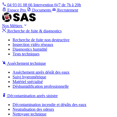
04 93 01 08 66
Intervention 6j/7 de 7h à 20h
Espace Pro
Documents
Recrutement
Nos Métiers
Recherche de fuite & diagnostics
Recherche de fuite non destructive
Inspection vidéo réseaux
Diagnostics humidité
Tests techniques
Assèchement technique
Assèchement après dégât des eaux
Suivi hygrométrique
Matériel spécialisé
Déshumidification professionnelle
Décontamination après sinistre
Décontamination incendie et dégâts des eaux
Neutralisation des odeurs
Nettoyage technique