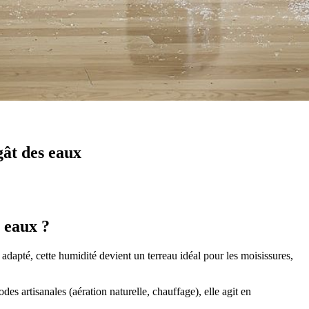
gât des eaux
s eaux ?
t adapté, cette humidité devient un terreau idéal pour les moisissures,
es artisanales (aération naturelle, chauffage), elle agit en