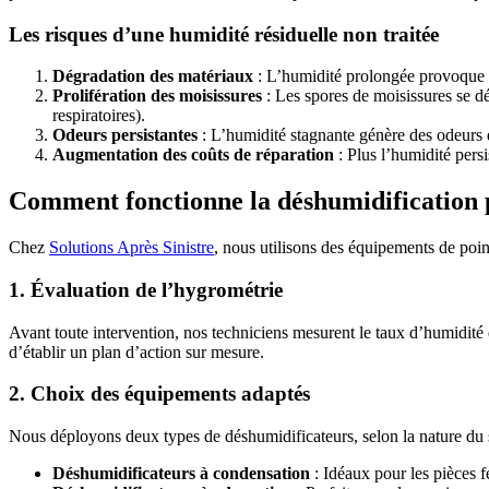
Les risques d’une humidité résiduelle non traitée
Dégradation des matériaux
: L’humidité prolongée provoque le
Prolifération des moisissures
: Les spores de moisissures se d
respiratoires).
Odeurs persistantes
: L’humidité stagnante génère des odeurs de
Augmentation des coûts de réparation
: Plus l’humidité pers
Comment fonctionne la déshumidification p
Chez
Solutions Après Sinistre
, nous utilisons des équipements de poin
1. Évaluation de l’hygrométrie
Avant toute intervention, nos techniciens mesurent le taux d’humidité 
d’établir un plan d’action sur mesure.
2. Choix des équipements adaptés
Nous déployons deux types de déshumidificateurs, selon la nature du sin
Déshumidificateurs à condensation
: Idéaux pour les pièces f