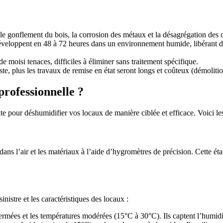
 gonflement du bois, la corrosion des métaux et la désagrégation des c
éveloppent en 48 à 72 heures dans un environnement humide, libérant de
 moisi tenaces, difficiles à éliminer sans traitement spécifique.
iste, plus les travaux de remise en état seront longs et coûteux (démolit
rofessionnelle ?
te pour déshumidifier vos locaux de manière ciblée et efficace. Voici les
dans l’air et les matériaux à l’aide d’hygromètres de précision. Cette é
istre et les caractéristiques des locaux :
ermées et les températures modérées (15°C à 30°C). Ils captent l’humidit