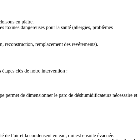
loisons en plâtre.
s toxines dangereuses pour la santé (allergies, problèmes
ion, reconstruction, remplacement des revêtements).
 étapes clés de notre intervention :
tape permet de dimensionner le parc de déshumidificateurs nécessaire et
é de l’air et la condensent en eau, qui est ensuite évacuée.