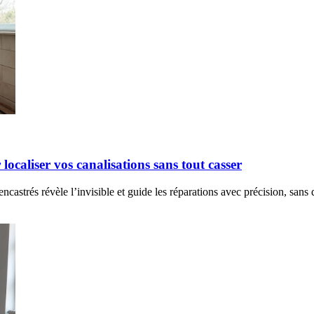
localiser vos canalisations sans tout casser
castrés révèle l’invisible et guide les réparations avec précision, sans