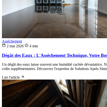
Assèchement
2 mai 2026
4 min
Dégât des Eaux : L'Assèchement Technique, Votre Bouc
Un dégât des eaux laisse souvent une humidité cachée dévastatrice. No
coûts supplémentaires. Découvrez l'expertise de Solutions Après Sinis
Lire l'article