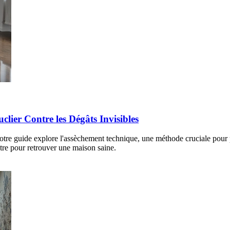
lier Contre les Dégâts Invisibles
tre guide explore l'assèchement technique, une méthode cruciale pour p
tre pour retrouver une maison saine.