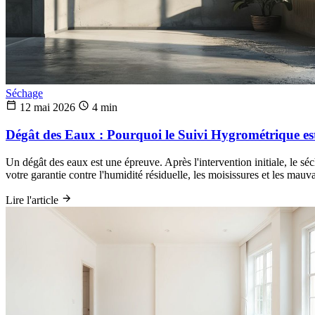
Séchage
12 mai 2026
4 min
Dégât des Eaux : Pourquoi le Suivi Hygrométrique es
Un dégât des eaux est une épreuve. Après l'intervention initiale, le sé
votre garantie contre l'humidité résiduelle, les moisissures et les mauva
Lire l'article