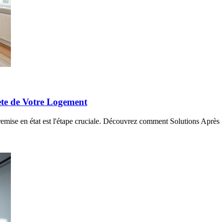
ète de Votre Logement
 remise en état est l'étape cruciale. Découvrez comment Solutions Après