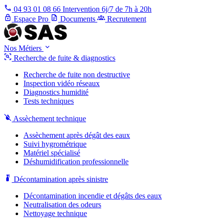
04 93 01 08 66
Intervention 6j/7 de 7h à 20h
Espace Pro
Documents
Recrutement
Nos Métiers
Recherche de fuite & diagnostics
Recherche de fuite non destructive
Inspection vidéo réseaux
Diagnostics humidité
Tests techniques
Assèchement technique
Assèchement après dégât des eaux
Suivi hygrométrique
Matériel spécialisé
Déshumidification professionnelle
Décontamination après sinistre
Décontamination incendie et dégâts des eaux
Neutralisation des odeurs
Nettoyage technique