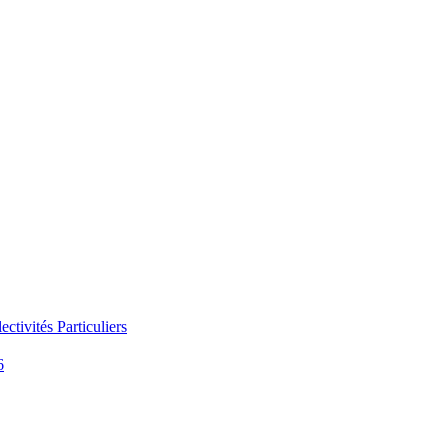
ectivités
Particuliers
6