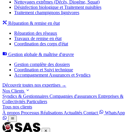
Nettoyages extrêmes (Décès, Diogène, Squat)
Désinfection biologique et Traitement nuisibles
Traitement champignons lignivores
Réparation & remise en état
Réparation des réseaux
Travaux de remise en état
Coordination des corps d'état
Gestion globale & maîtrise d'œuvre
Gestion complète des dossiers
Coordination et Suivi technique
Accompagnement Assurances et Syndics
Découvrir toutes nos expertises →
Nos Clients
Syndics & Gestionnaires
Compagnies d'assurances
Entreprises &
Collectivités
Particuliers
Tous nos clients
À propos
Processus
Réalisations
Actualités
Contact
WhatsApp