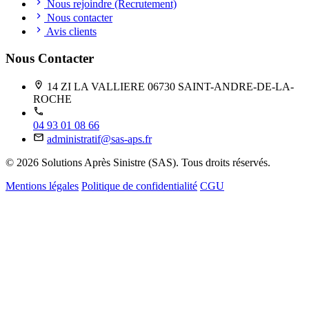
Nous rejoindre (Recrutement)
Nous contacter
Avis clients
Nous Contacter
14 ZI LA VALLIERE 06730 SAINT-ANDRE-DE-LA-
ROCHE
04 93 01 08 66
administratif@sas-aps.fr
© 2026 Solutions Après Sinistre (SAS). Tous droits réservés.
Mentions légales
Politique de confidentialité
CGU