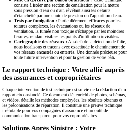
consiste à isoler une section de canalisation pour la mettre
sous pression d'eau ou d'air, révélant ainsi les défauts
d'étanchéité par une chute de pression ou l'apparition d'eau.
Tests par fumigation :
Particulièrement efficaces pour les
toitures complexes, les évacuations ou les réseaux de
ventilation, la fumée non toxique s'échappe par les moindres
fissures, rendant visibles les points d'infiltration invisibles.
Cartographie des réseaux :
Au-delà de la détection de fuite,
nous localisons et traçons avec exactitude le cheminement de
vos réseaux encastrés ou enterrés. Une donnée précieuse pour
toute future intervention et pour la gestion de votre bâti.
Le rapport technique : Votre allié auprès
des assurances et copropriétaires
Chaque intervention de test technique est suivie de la rédaction d'un
rapport circonstancié. Ce document clé, enrichi de photos, schémas,
et vidéos, détaille les méthodes employées, les résultats obtenus et
les préconisations de réparation. Il constitue une preuve technique
irréfutable pour vos compagnies d'assurance et un outil de
communication transparent pour vos copropriétaires.
Solutions Après Sinistre : Votre