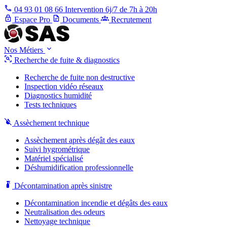
04 93 01 08 66
Intervention 6j/7 de 7h à 20h
Espace Pro
Documents
Recrutement
Nos Métiers
Recherche de fuite & diagnostics
Recherche de fuite non destructive
Inspection vidéo réseaux
Diagnostics humidité
Tests techniques
Assèchement technique
Assèchement après dégât des eaux
Suivi hygrométrique
Matériel spécialisé
Déshumidification professionnelle
Décontamination après sinistre
Décontamination incendie et dégâts des eaux
Neutralisation des odeurs
Nettoyage technique