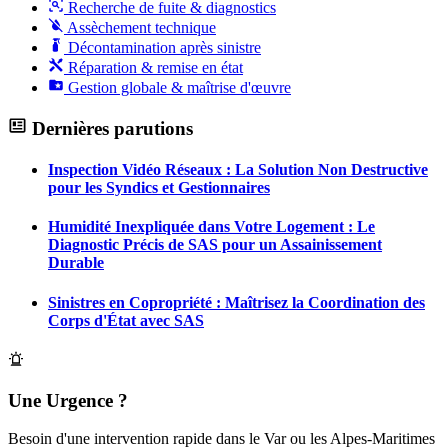
Recherche de fuite & diagnostics
Assèchement technique
Décontamination après sinistre
Réparation & remise en état
Gestion globale & maîtrise d'œuvre
Dernières parutions
Inspection Vidéo Réseaux : La Solution Non Destructive
pour les Syndics et Gestionnaires
Humidité Inexpliquée dans Votre Logement : Le
Diagnostic Précis de SAS pour un Assainissement
Durable
Sinistres en Copropriété : Maîtrisez la Coordination des
Corps d'État avec SAS
Une Urgence ?
Besoin d'une intervention rapide dans le Var ou les Alpes-Maritimes