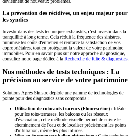
deviennent de nouveaux problèmes.
La prévention des récidives, un enjeu majeur pour
les syndics
Investir dans des tests techniques exhaustifs, c'est investir dans la
tranquillité à long terme. Cela réduit la fréquence des sinistres,
minimise les coûts d'entretien et renforce la satisfaction de vos
copropriétaires, tout en protégeant la valeur de votre patrimoine
immobilier. Pour en savoir plus sur notre approche diagnostique,
consultez notre page dédiée à la
Recherche de fuite & diagnostics
.
Nos méthodes de tests techniques : La
précision au service de votre patrimoine
Solutions Après Sinistre déploie une gamme de technologies de
pointe pour des diagnostics sans compromis :
Utilisation de colorants traceurs (Fluorescéine) :
Idéale
pour les toits-terrasses, les balcons ou les réseaux
d'évacuation, cette méthode visuelle permet de suivre le
cheminement de l'eau et de localiser précisément les points
d'infiltration, même les plus infimes.
Mise en épreuve par ballon obturateur :
Cette technique